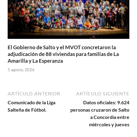
El Gobierno de Salto y el MVOT concretaron la
adjudicación de 88 viviendas para familias de La
Amarilla y La Esperanza
5 agosto, 2026
ARTÍCULO ANTERIOR
ARTÍCULO SIGUIENTE
Comunicado de la Liga
Datos oficiales: 9.624
Salteña de Fútbol.
personas cruzaron de Salto
a Concordia entre
miércoles y jueves