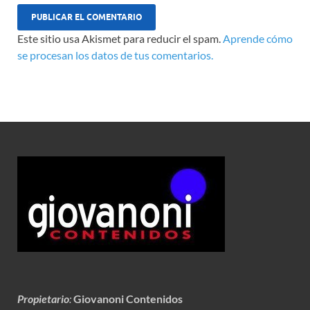
Este sitio usa Akismet para reducir el spam.
Aprende cómo
se procesan los datos de tus comentarios.
Propietario
:
Giovanoni Contenidos