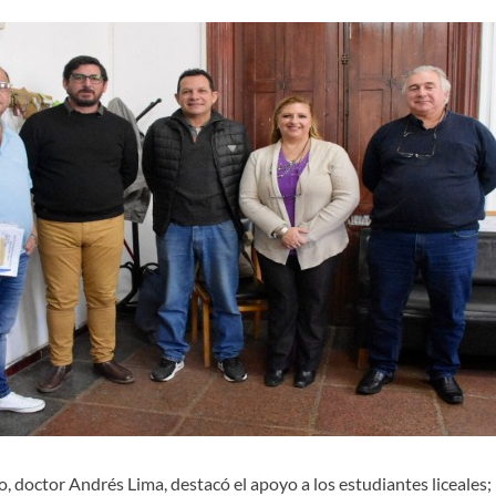
o, doctor Andrés Lima, destacó el apoyo a los estudiantes liceales; 