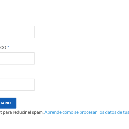
ICO
*
t para reducir el spam.
Aprende cómo se procesan los datos de tus