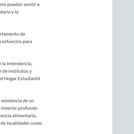
eos puedan asistir a
aria y la
artamento de
n esfuerzos para
e la Intendencia,
 de institutos y
del Hogar Estudiantil
 existencia de un
 interior profundo
tencia alimentaria,
s de localidades como