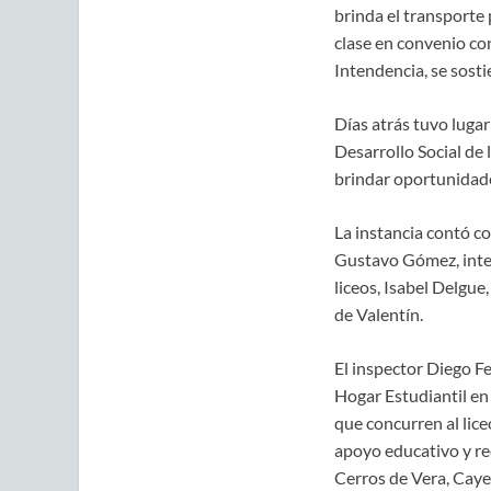
brinda el transporte 
clase en convenio co
Intendencia, se sosti
Días atrás tuvo luga
Desarrollo Social de
brindar oportunidades
La instancia contó co
Gustavo Gómez, integ
liceos, Isabel Delgue,
de Valentín.
El inspector Diego F
Hogar Estudiantil en
que concurren al lice
apoyo educativo y re
Cerros de Vera, Cay