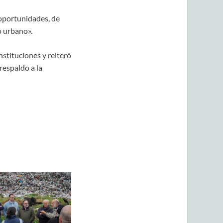
 oportunidades, de
o urbano».
nstituciones y reiteró
espaldo a la