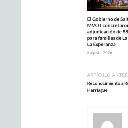
El Gobierno de Salt
MVOT concretaron
adjudicación de 88
para familias de La
La Esperanza
5 agosto, 2026
ARTÍCULO ANTER
Reconocimiento a R
Harriague