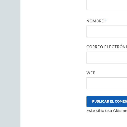
NOMBRE
*
CORREO ELECTRÓN
WEB
Este sitio usa Akisme