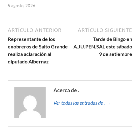
5 agosto, 2026
ARTÍCULO ANTERIOR
ARTÍCULO SIGUIENTE
Representante de los
Tarde de Bingo en
exobreros de Salto Grande
A.JU.PEN.SAL este sábado
realiza aclaración al
9 de setiembre
diputado Albernaz
Acerca de .
Ver todas las entradas de . →