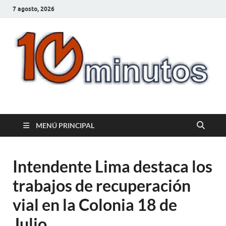
7 agosto, 2026
10minutos.com.uy
Tu conexión con Salto
MENÚ PRINCIPAL
Intendente Lima destaca los
trabajos de recuperación
vial en la Colonia 18 de
Julio