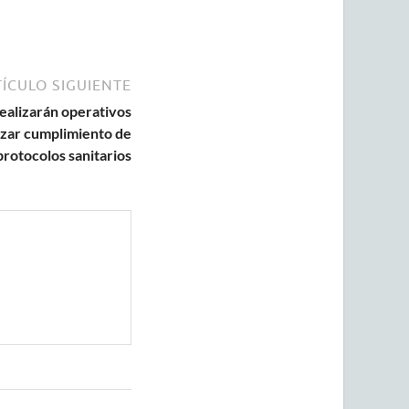
ÍCULO SIGUIENTE
ealizarán operativos
izar cumplimiento de
protocolos sanitarios