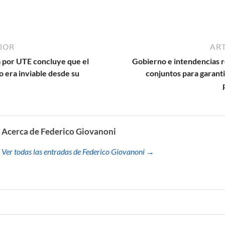
IOR
ART
 por UTE concluye que el
Gobierno e intendencias r
 era inviable desde su
conjuntos para garant
Acerca de Federico Giovanoni
Ver todas las entradas de Federico Giovanoni →