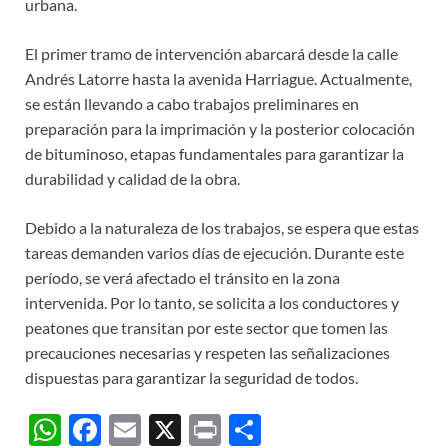
urbana.
El primer tramo de intervención abarcará desde la calle
Andrés Latorre hasta la avenida Harriague. Actualmente,
se están llevando a cabo trabajos preliminares en
preparación para la imprimación y la posterior colocación
de bituminoso, etapas fundamentales para garantizar la
durabilidad y calidad de la obra.
Debido a la naturaleza de los trabajos, se espera que estas
tareas demanden varios días de ejecución. Durante este
período, se verá afectado el tránsito en la zona
intervenida. Por lo tanto, se solicita a los conductores y
peatones que transitan por este sector que tomen las
precauciones necesarias y respeten las señalizaciones
dispuestas para garantizar la seguridad de todos.
W
F
E
X
P
C