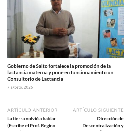
Gobierno de Salto fortalece la promoción de la
lactancia materna y pone en funcionamiento un
Consultorio de Lactancia
7 agosto, 2026
ARTÍCULO ANTERIOR
ARTÍCULO SIGUIENTE
La tierra volvió a hablar
Dirección de
(Escribe el Prof. Regino
Descentralización y