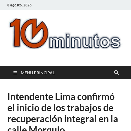
8 agosto, 2026
10minutos.com.uy
Tu conexión con Salto
MENÚ PRINCIPAL
Intendente Lima confirmó
el inicio de los trabajos de
recuperación integral en la
calle Morquio