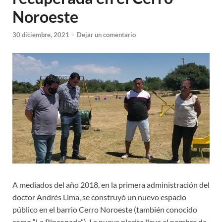
Noroeste
30 diciembre, 2021
-
Dejar un comentario
A mediados del año 2018, en la primera administración del
doctor Andrés Lima, se construyó un nuevo espacio
público en el barrio Cerro Noroeste (también conocido
como “La Rinconada”). La nueva placita lleva el nombre de