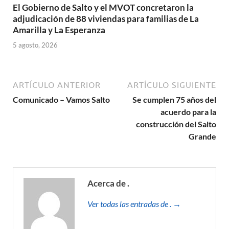
El Gobierno de Salto y el MVOT concretaron la
adjudicación de 88 viviendas para familias de La
Amarilla y La Esperanza
5 agosto, 2026
ARTÍCULO ANTERIOR
ARTÍCULO SIGUIENTE
Comunicado – Vamos Salto
Se cumplen 75 años del
acuerdo para la
construcción del Salto
Grande
Acerca de .
Ver todas las entradas de . →