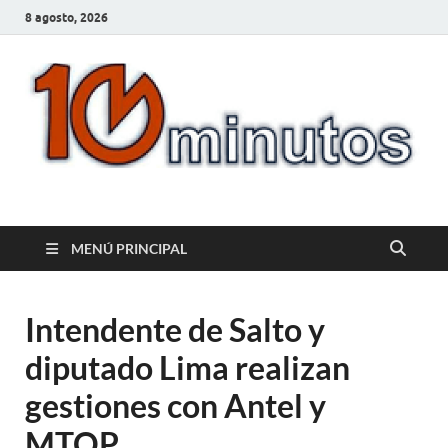
8 agosto, 2026
10minutos.com.uy
Tu conexión con Salto
MENÚ PRINCIPAL
Intendente de Salto y
diputado Lima realizan
gestiones con Antel y
MTOP