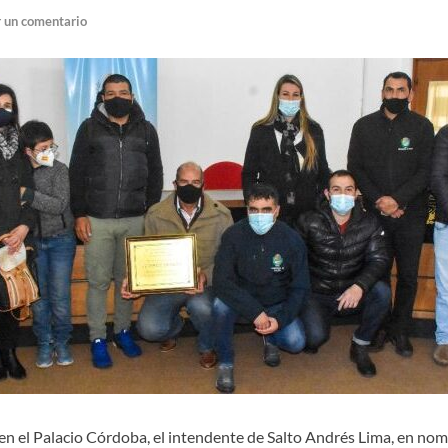
 un comentario
 en el Palacio Córdoba, el intendente de Salto Andrés Lima, en no