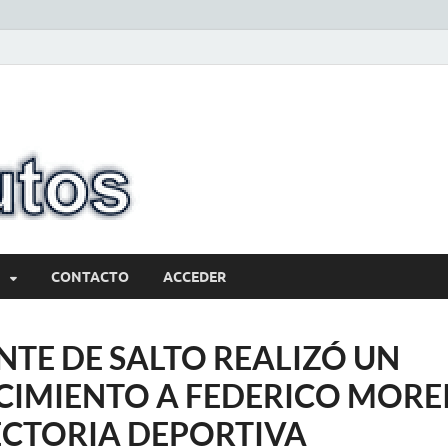
10minutos.com
Tu conexión con Salto
CONTACTO
ACCEDER
NTE DE SALTO REALIZÓ UN
IMIENTO A FEDERICO MORE
ECTORIA DEPORTIVA