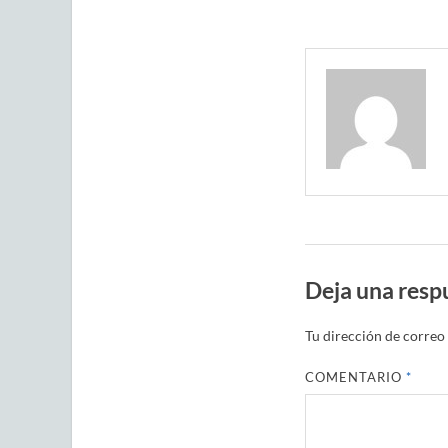
Deja una resp
Tu dirección de correo 
COMENTARIO
*