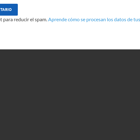
t para reducir el spam.
Aprende cómo se procesan los datos de tus