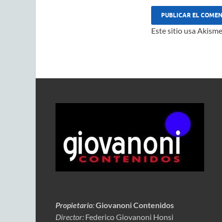
Este sitio usa Akisme
Propietario
:
Giovanoni Contenidos
Director:
Federico Giovanoni Honsi