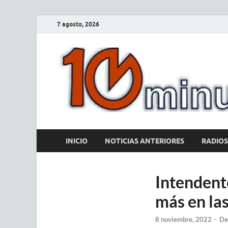
7 agosto, 2026
INICIO
NOTICIAS ANTERIORES
RADIOS
Intendent
más en la
8 noviembre, 2022
-
De