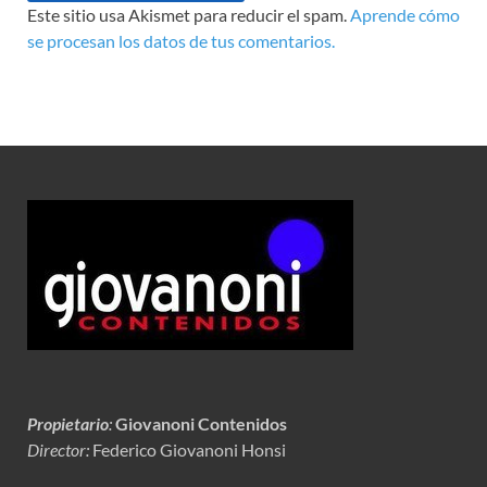
Este sitio usa Akismet para reducir el spam.
Aprende cómo
se procesan los datos de tus comentarios.
Propietario
:
Giovanoni Contenidos
Director:
Federico Giovanoni Honsi