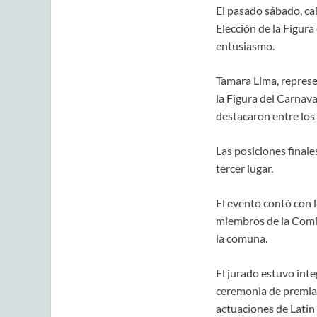
El pasado sábado, cal
Elección de la Figur
entusiasmo.
Tamara Lima, represe
la Figura del Carnava
destacaron entre los 
Las posiciones final
tercer lugar.
El evento contó con l
miembros de la Comis
la comuna.
El jurado estuvo int
ceremonia de premia
actuaciones de Latin 