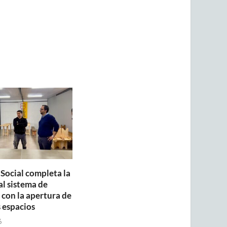
 Social completa la
al sistema de
con la apertura de
 espacios
6