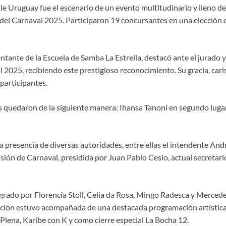
le Uruguay fue el escenario de un evento multitudinario y lleno de
a del Carnaval 2025. Participaron 19 concursantes en una elección
ntante de la Escuela de Samba La Estrella, destacó ante el jurado
l 2025, recibiendo este prestigioso reconocimiento. Su gracia, cari
participantes.
es quedaron de la siguiente manera: Ihansa Tanoni en segundo luga
a presencia de diversas autoridades, entre ellas el intendente And
ión de Carnaval, presidida por Juan Pablo Cesio, actual secretario
egrado por Florencia Stoll, Celia da Rosa, Mingo Radesca y Mercede
ción estuvo acompañada de una destacada programación artística 
Plena, Karibe con K y como cierre especial La Bocha 12.