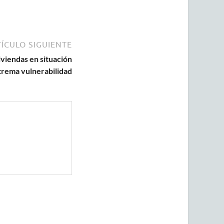
ÍCULO SIGUIENTE
iviendas en situación
trema vulnerabilidad