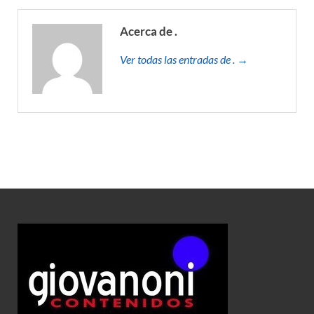
Acerca de .
Ver todas las entradas de . →