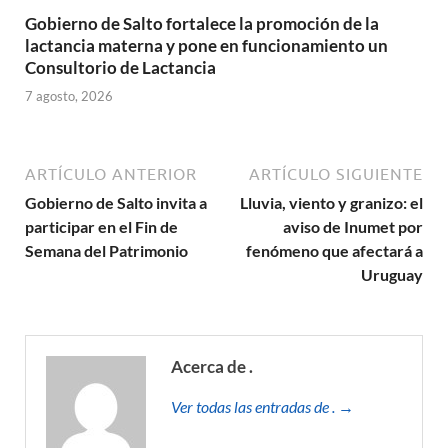
Gobierno de Salto fortalece la promoción de la
lactancia materna y pone en funcionamiento un
Consultorio de Lactancia
7 agosto, 2026
ARTÍCULO ANTERIOR
ARTÍCULO SIGUIENTE
Gobierno de Salto invita a
Lluvia, viento y granizo: el
participar en el Fin de
aviso de Inumet por
Semana del Patrimonio
fenómeno que afectará a
Uruguay
Acerca de .
Ver todas las entradas de . →