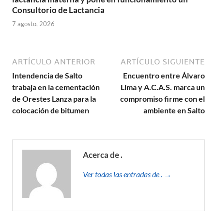
Consultorio de Lactancia
7 agosto, 2026
ARTÍCULO ANTERIOR
ARTÍCULO SIGUIENTE
Intendencia de Salto
Encuentro entre Álvaro
trabaja en la cementación
Lima y A.C.A.S. marca un
de Orestes Lanza para la
compromiso firme con el
colocación de bitumen
ambiente en Salto
Acerca de .
Ver todas las entradas de . →