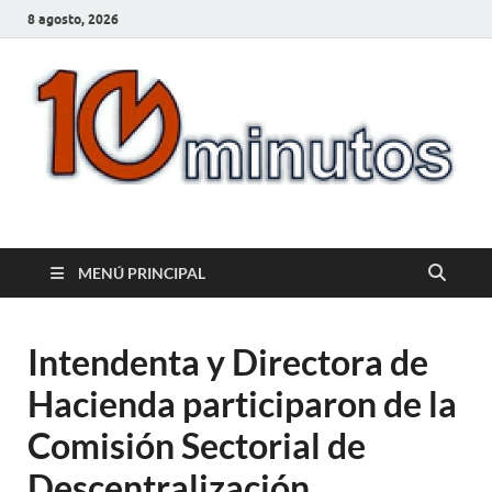
8 agosto, 2026
10minutos.com.uy
Tu conexión con Salto
MENÚ PRINCIPAL
Intendenta y Directora de
Hacienda participaron de la
Comisión Sectorial de
Descentralización