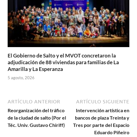
El Gobierno de Salto y el MVOT concretaron la
adjudicación de 88 viviendas para familias de La
Amarilla y La Esperanza
5 agosto, 2026
ARTÍCULO ANTERIOR
ARTÍCULO SIGUIENTE
Reorganización del tráfico
Intervención artística en
de la ciudad de salto (Por el
bancos de plaza Treinta y
Téc. Univ. Gustavo Chiriff)
Tres por parte del Espacio
Eduardo Piñeiro