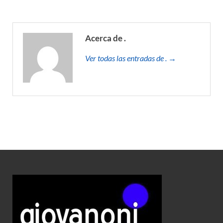
Acerca de .
Ver todas las entradas de . →