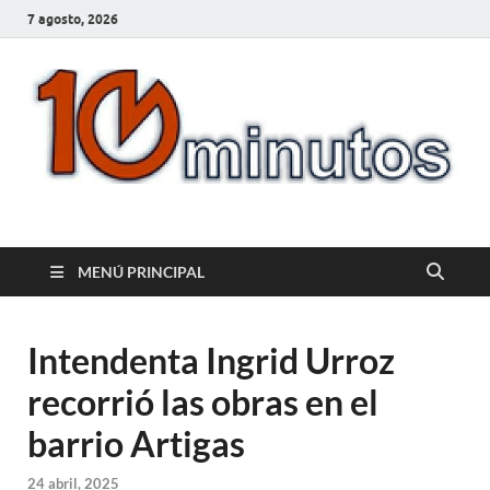
7 agosto, 2026
10minutos.com.uy
Tu conexión con Salto
MENÚ PRINCIPAL
Intendenta Ingrid Urroz
recorrió las obras en el
barrio Artigas
24 abril, 2025