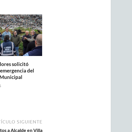
lores solicitó
a emergencia del
Municipal
6
ÍCULO SIGUIENTE
tos a Alcalde en Villa