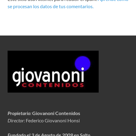
se procesan los datos de tus comentarios.
Propietario
:
Giovanoni Contenidos
Director:
Federico Giovanoni Honsi
Fundado el 3 de Agosto de 2009 en Salto