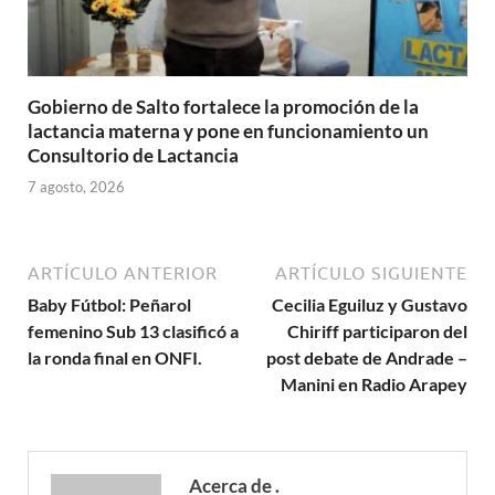
Gobierno de Salto fortalece la promoción de la
lactancia materna y pone en funcionamiento un
Consultorio de Lactancia
7 agosto, 2026
ARTÍCULO ANTERIOR
ARTÍCULO SIGUIENTE
Baby Fútbol: Peñarol
Cecilia Eguiluz y Gustavo
femenino Sub 13 clasificó a
Chiriff participaron del
la ronda final en ONFI.
post debate de Andrade –
Manini en Radio Arapey
Acerca de .