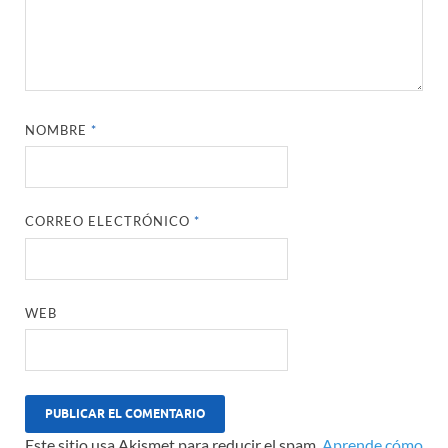
NOMBRE
*
CORREO ELECTRÓNICO
*
WEB
Este sitio usa Akismet para reducir el spam.
Aprende cómo