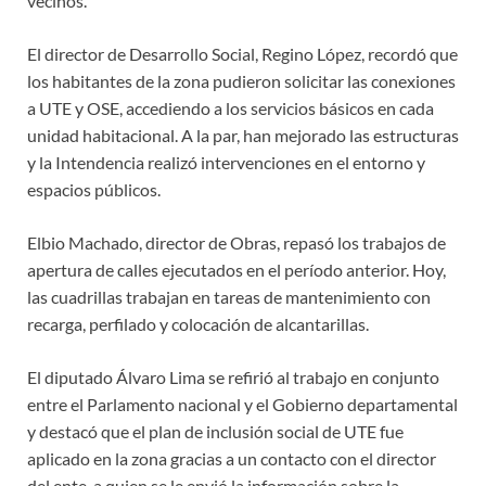
vecinos.
El director de Desarrollo Social, Regino López, recordó que
los habitantes de la zona pudieron solicitar las conexiones
a UTE y OSE, accediendo a los servicios básicos en cada
unidad habitacional. A la par, han mejorado las estructuras
y la Intendencia realizó intervenciones en el entorno y
espacios públicos.
Elbio Machado, director de Obras, repasó los trabajos de
apertura de calles ejecutados en el período anterior. Hoy,
las cuadrillas trabajan en tareas de mantenimiento con
recarga, perfilado y colocación de alcantarillas.
El diputado Álvaro Lima se refirió al trabajo en conjunto
entre el Parlamento nacional y el Gobierno departamental
y destacó que el plan de inclusión social de UTE fue
aplicado en la zona gracias a un contacto con el director
del ente, a quien se le envió la información sobre la