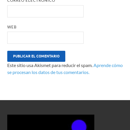
CORREO ELECTRÓNICO
*
WEB
Este sitio usa Akismet para reducir el spam.
Aprende cómo
se procesan los datos de tus comentarios.