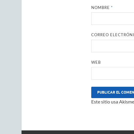
NOMBRE
*
CORREO ELECTRÓN
WEB
Este sitio usa Akisme