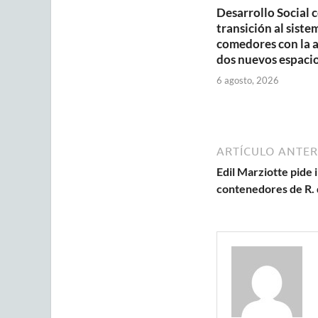
Desarrollo Social 
transición al siste
comedores con la 
dos nuevos espaci
6 agosto, 2026
ARTÍCULO ANTER
Edil Marziotte pide
contenedores de R. 