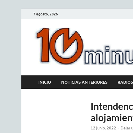
7 agosto, 2026
INICIO
NOTICIAS ANTERIORES
RADIOS
Intendenci
alojamien
12 junio, 2022
-
Dejar 