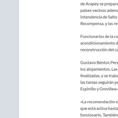
de Arapey se prepara 
países vecinos ademá
Intendencia de Salto
Recompensa, y las re
Funcionarios de la c
acondicionamiento de
reconstrucción del c
Gustavo Bentos Perei
los alojamientos. La
finalizadas, y se tra
las tareas seguirán p
Espinillo y Grevillea»
«La recomendación e
que está activa hasta 
funcionario. También