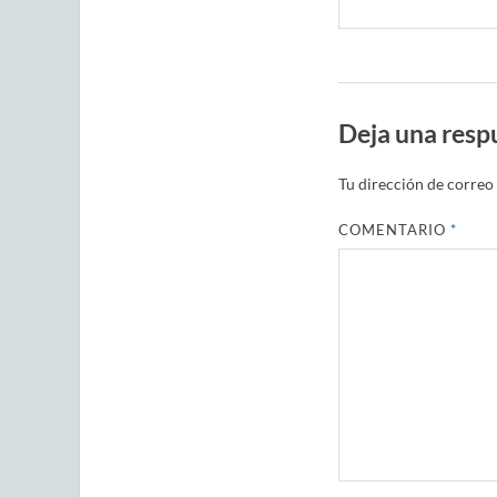
Deja una resp
Tu dirección de correo 
COMENTARIO
*