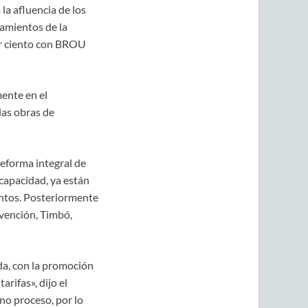
la afluencia de los
jamientos de la
or ciento con BROU
ente en el
las obras de
eforma integral de
capacidad, ya están
entos. Posteriormente
rvención, Timbó,
a, con la promoción
rifas», dijo el
no proceso, por lo