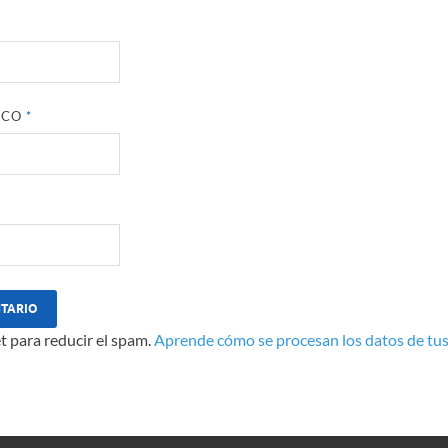
ICO
*
t para reducir el spam.
Aprende cómo se procesan los datos de tus