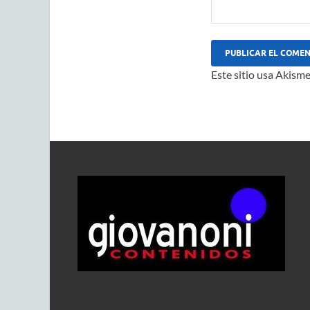
Este sitio usa Akisme