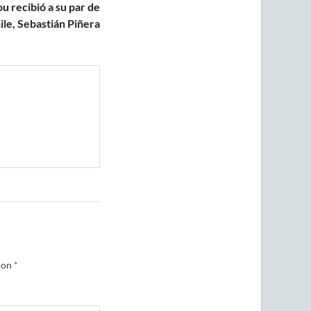
u recibió a su par de
ile, Sebastián Piñera
con
*