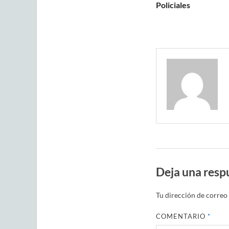
Policiales
Deja una resp
Tu dirección de correo 
COMENTARIO
*