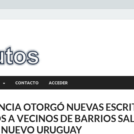
10minutos.com
Tu conexión con Salto
CONTACTO
ACCEDER
NCIA OTORGÓ NUEVAS ESCRI
S A VECINOS DE BARRIOS SA
 NUEVO URUGUAY