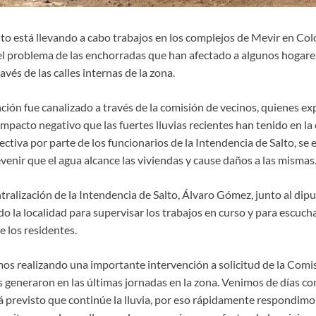
to está llevando a cabo trabajos en los complejos de Mevir en Colo
el problema de las enchorradas que han afectado a algunos hogare
ravés de las calles internas de la zona.
ción fue canalizado a través de la comisión de vecinos, quienes e
impacto negativo que las fuertes lluvias recientes han tenido en 
ectiva por parte de los funcionarios de la Intendencia de Salto, se
enir que el agua alcance las viviendas y cause daños a las mismas
tralización de la Intendencia de Salto, Álvaro Gómez, junto al dip
do la localidad para supervisar los trabajos en curso y para escuc
 los residentes.
os realizando una importante intervención a solicitud de la Comi
as generaron en las últimas jornadas en la zona. Venimos de días c
á previsto que continúe la lluvia, por eso rápidamente respondimo