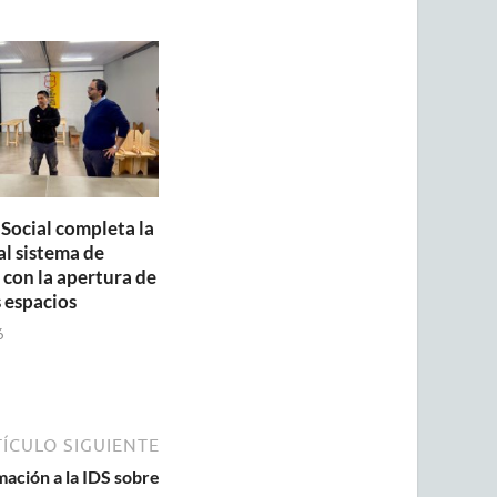
 Social completa la
al sistema de
con la apertura de
 espacios
6
ÍCULO SIGUIENTE
mación a la IDS sobre