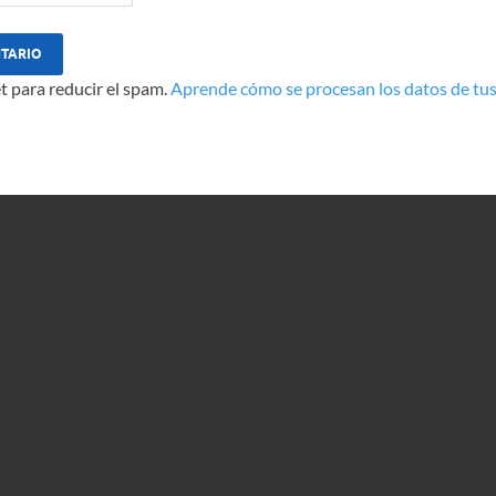
t para reducir el spam.
Aprende cómo se procesan los datos de tus