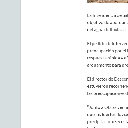
La Intendencia de Sal
objetivo de abordar 
del agua de lluvia a t
El pedido de interven
preocupación por el 
respuesta rápida y ef
arduamente para prev
El director de Descen
estuvieron recorrien
las preocupaciones de
“Junto a Obras venim
que las fuertes lluvi
precipitaciones y est