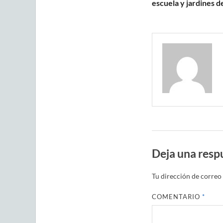
escuela y jardines de
Deja una resp
Tu dirección de correo 
COMENTARIO
*