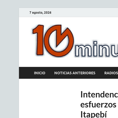
7 agosto, 2026
INICIO
NOTICIAS ANTERIORES
RADIOS
Intendenc
esfuerzos 
Itapebí