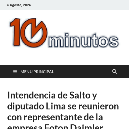
6 agosto, 2026
10minutos.com.uy
Tu conexión con Salto
MENÚ PRINCIPAL
Intendencia de Salto y
diputado Lima se reunieron
con representante de la
empresa Foton Daimler