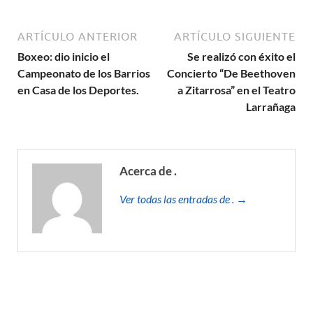
ARTÍCULO ANTERIOR
ARTÍCULO SIGUIENTE
Boxeo: dio inicio el
Se realizó con éxito el
Campeonato de los Barrios
Concierto “De Beethoven
en Casa de los Deportes.
a Zitarrosa” en el Teatro
Larrañaga
Acerca de .
Ver todas las entradas de . →