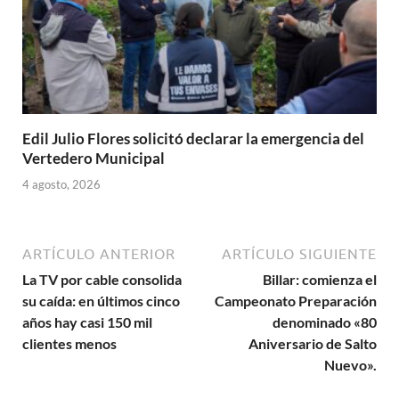
Edil Julio Flores solicitó declarar la emergencia del
Vertedero Municipal
4 agosto, 2026
ARTÍCULO ANTERIOR
ARTÍCULO SIGUIENTE
La TV por cable consolida
Billar: comienza el
su caída: en últimos cinco
Campeonato Preparación
años hay casi 150 mil
denominado «80
clientes menos
Aniversario de Salto
Nuevo».