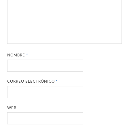
NOMBRE
*
CORREO ELECTRÓNICO
*
WEB