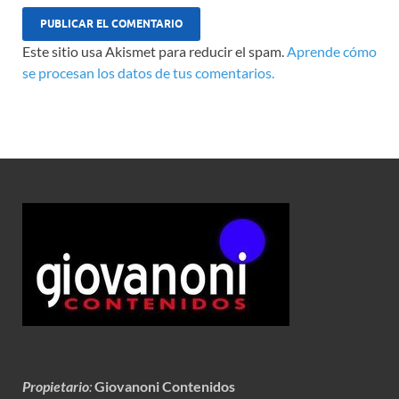
Este sitio usa Akismet para reducir el spam.
Aprende cómo
se procesan los datos de tus comentarios.
Propietario
:
Giovanoni Contenidos