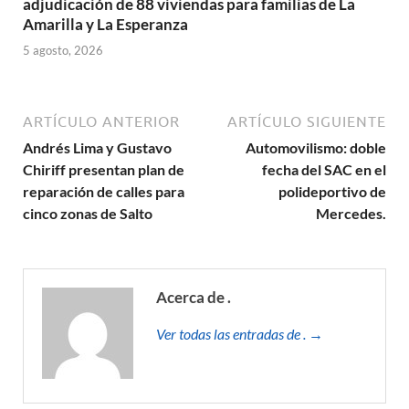
adjudicación de 88 viviendas para familias de La
Amarilla y La Esperanza
5 agosto, 2026
ARTÍCULO ANTERIOR
ARTÍCULO SIGUIENTE
Andrés Lima y Gustavo
Automovilismo: doble
Chiriff presentan plan de
fecha del SAC en el
reparación de calles para
polideportivo de
cinco zonas de Salto
Mercedes.
Acerca de .
Ver todas las entradas de . →