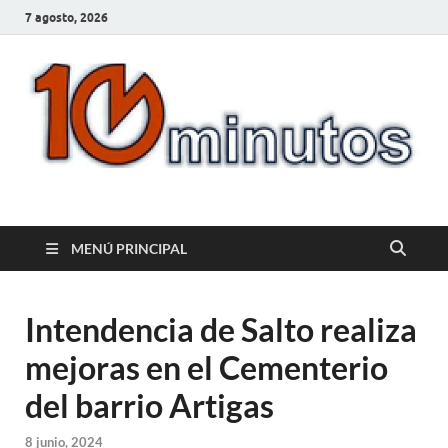
7 agosto, 2026
10minutos.com.uy
Tu conexión con Salto
MENÚ PRINCIPAL
Intendencia de Salto realiza
mejoras en el Cementerio
del barrio Artigas
8 junio, 2024