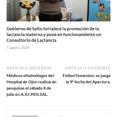
Gobierno de Salto fortalece la promoción de la
lactancia materna y pone en funcionamiento un
Consultorio de Lactancia
7 agosto, 2026
ARTÍCULO ANTERIOR
ARTÍCULO SIGUIENTE
Médicos oftalmólogos del
Fútbol Femenino: se juega
Hospital de Ojos realizarán
la 9ª fecha del Apertura.
pesquisas el sábado 8 de
julio en A.JU.PEN.SAL.