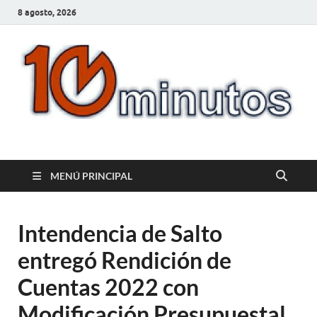
8 agosto, 2026
10minutos.com.uy
Tu conexión con Salto
MENÚ PRINCIPAL
Intendencia de Salto
entregó Rendición de
Cuentas 2022 con
Modificación Presupuestal