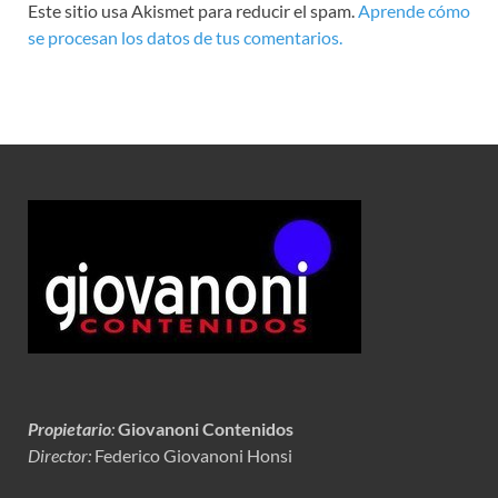
Este sitio usa Akismet para reducir el spam.
Aprende cómo
se procesan los datos de tus comentarios.
Propietario
:
Giovanoni Contenidos
Director:
Federico Giovanoni Honsi