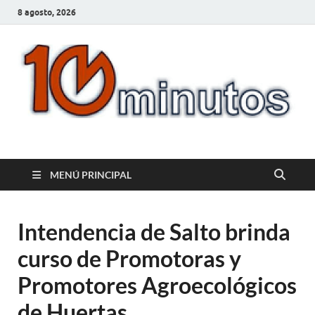
8 agosto, 2026
10minutos.com.uy
Tu conexión con Salto
MENÚ PRINCIPAL
Intendencia de Salto brinda
curso de Promotoras y
Promotores Agroecológicos
de Huertas