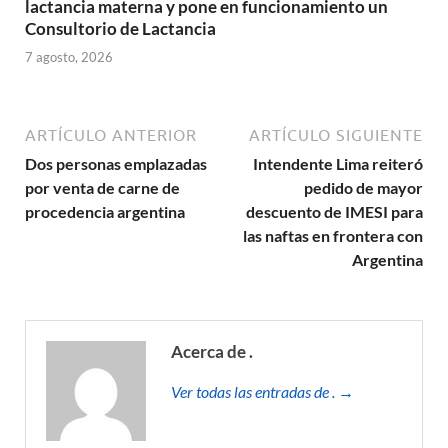
lactancia materna y pone en funcionamiento un
Consultorio de Lactancia
7 agosto, 2026
ARTÍCULO ANTERIOR
ARTÍCULO SIGUIENTE
Dos personas emplazadas
Intendente Lima reiteró
por venta de carne de
pedido de mayor
procedencia argentina
descuento de IMESI para
las naftas en frontera con
Argentina
Acerca de .
Ver todas las entradas de . →