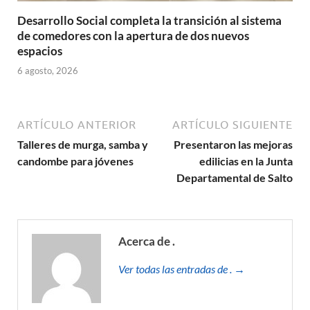
Desarrollo Social completa la transición al sistema
de comedores con la apertura de dos nuevos
espacios
6 agosto, 2026
ARTÍCULO ANTERIOR
ARTÍCULO SIGUIENTE
Talleres de murga, samba y
Presentaron las mejoras
candombe para jóvenes
edilicias en la Junta
Departamental de Salto
Acerca de .
Ver todas las entradas de . →