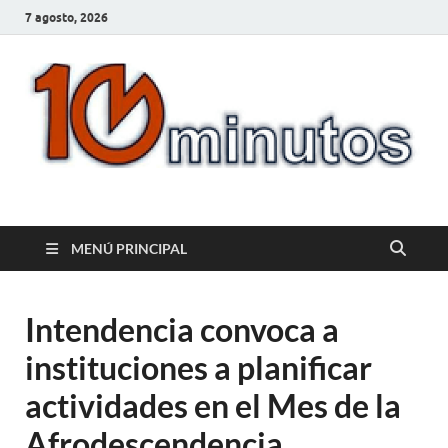
7 agosto, 2026
10minutos.com.uy
Tu conexión con Salto
MENÚ PRINCIPAL
Intendencia convoca a
instituciones a planificar
actividades en el Mes de la
Afrodescendencia