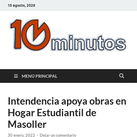
10 agosto, 2026
10minutos.com.uy
Tu conexión con Salto
MENÚ PRINCIPAL
Intendencia apoya obras en
Hogar Estudiantil de
Masoller
30 enero, 2022
-
Dejar un comentario