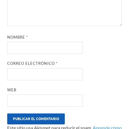
NOMBRE
*
CORREO ELECTRÓNICO
*
WEB
Este sitio usa Akismet para reducir el spam.
Aprende cómo