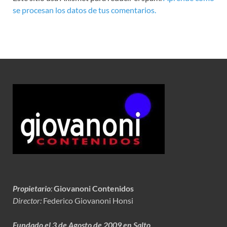
se procesan los datos de tus comentarios.
Propietario
:
Giovanoni Contenidos
Director:
Federico Giovanoni Honsi
Fundado el 3 de Agosto de 2009 en Salto