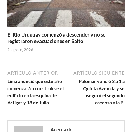
El Río Uruguay comenzó a descender y no se
registraron evacuaciones en Salto
9 agosto, 2026
ARTÍCULO ANTERIOR
ARTÍCULO SIGUIENTE
Lima anunció que este año
Palomar venció 3 a 1 a
comenzará a construirse el
Quinta Avenida y se
edificio en la esquina de
aseguró el segundo
Artigas y 18 de Julio
ascenso a la B.
Acerca de .