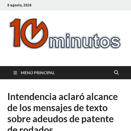
8 agosto, 2026
10minutos.com.uy
Tu conexión con Salto
MENÚ PRINCIPAL
Intendencia aclaró alcance
de los mensajes de texto
sobre adeudos de patente
de rodados