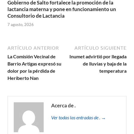
Gobierno de Salto fortalece la promoción de la
lactancia materna y pone en funcionamiento un
Consultorio de Lactancia
7 agosto, 2026
ARTÍCULO ANTERIOR
ARTÍCULO SIGUIENTE
La Comisión Vecinal de
Inumet advirtió por llegada
Barrio Artigas expresó su
de lluvias y baja de la
dolor por la pérdida de
temperatura
Heriberto Nan
Acerca de .
Ver todas las entradas de . →