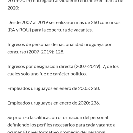
2015-2019) entregado al Gobierno entrante en marzo de
2020:
Desde 2007 al 2019 se realizaron más de 260 concursos
(RA y ROU) para la cobertura de vacantes.
Ingresos de personas de nacionalidad uruguaya por
concurso (2007-2019): 128.
Ingresos por designación directa (2007-2019): 7, de los
cuales solo uno fue de carácter político.
Empleados uruguayos en enero de 2005: 258.
Empleados uruguayos en enero de 2020: 236.
Se priorizó la calificación o formación del personal
definiendo los perfiles necesarios para cada vacante a
ocupar. El nivel formativo promedio del personal