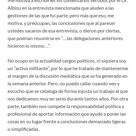
Me motiva a escribirles los comentarios vertidos por el Dr.
Albisu en la entrevista mencionada que aluden a las
gestiones de las que fui parte, pero más que eso, me
motiva, y preocupan, las conclusiones que al parecer
ustedes sacaron de esa entrevista, o dieron por ciertas,
que podrían resumirse en “…las delegaciones anteriores
hicieron lo mismo…”.
No ocupo en la actualidad cargos políticos, ni siquiera soy
un “activo militante”, por lo que he tratado de mantenerme
al margen de la discusión mediática que se ha generado en
la semana anterior. Pero, no puedo callar cuando veo y
escucho que se cataloga de forma injusta un trabajo al que
nos dedicamos muy en serio durante tantos años. Por otra
parte, también nos compete la responsabilidad política y
profesional de aportar información que ayude a poner las
cosas en su lugar frente a conclusiones demasiado ligeras
o simplificadas.