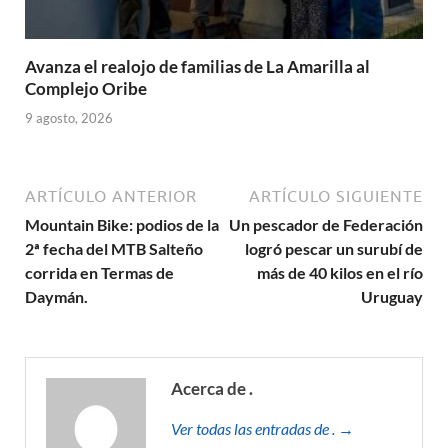
Avanza el realojo de familias de La Amarilla al
Complejo Oribe
9 agosto, 2026
ARTÍCULO ANTERIOR
ARTÍCULO SIGUIENTE
Mountain Bike: podios de la
Un pescador de Federación
2ª fecha del MTB Salteño
logró pescar un surubí de
corrida en Termas de
más de 40 kilos en el río
Daymán.
Uruguay
Acerca de .
Ver todas las entradas de . →