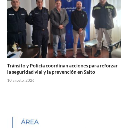
p
k
r
Tránsito y Policía coordinan acciones para reforzar
la seguridad vial y la prevención en Salto
10 agosto, 2026