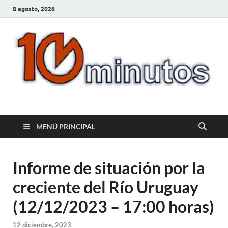
8 agosto, 2026
10minutos.com.uy
Tu conexión con Salto
MENÚ PRINCIPAL
Informe de situación por la
creciente del Río Uruguay
(12/12/2023 – 17:00 horas)
12 diciembre, 2023