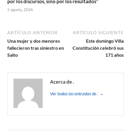
por los discursos, sino por los resultados”
5 agosto, 2026
ARTÍCULO ANTERIOR
ARTÍCULO SIGUIENTE
Una mujer y dos menores
Este domingo Villa
fallecieron tras siniestro en
Constitución celebró sus
Salto
171 años
Acerca de .
Ver todas las entradas de . →