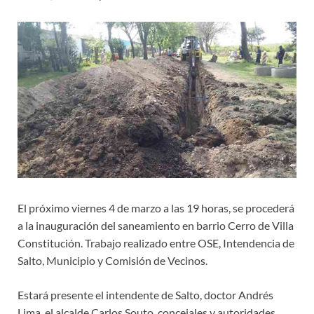
El próximo viernes 4 de marzo a las 19 horas, se procederá
a la inauguración del saneamiento en barrio Cerro de Villa
Constitución. Trabajo realizado entre OSE, Intendencia de
Salto, Municipio y Comisión de Vecinos.
Estará presente el intendente de Salto, doctor Andrés
Lima, el alcalde Carlos Souto, concejales y autoridades