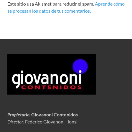
Este sitio usa Akismet para reducir el spam.
Aprende cómo
se procesan los datos de tus comentarios.
Propietario
:
Giovanoni Contenidos
Director:
Federico Giovanoni Honsi