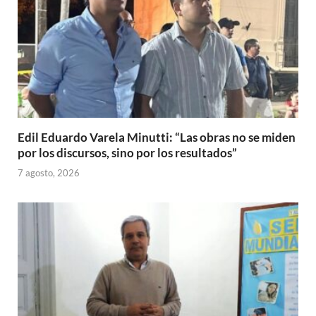
Edil Eduardo Varela Minutti: “Las obras no se miden
por los discursos, sino por los resultados”
7 agosto, 2026