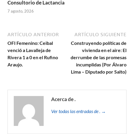
Consultorio de Lactancia
7 agosto, 2026
ARTÍCULO ANTERIOR
ARTÍCULO SIGUIENTE
OFI Femenino: Ceibal
Construyendo políticas de
venció a Lavalleja de
vivienda en el aire: El
Rivera 1 a 0 en el Rufino
derrumbe de las promesas
Araujo.
incumplidas (Por Álvaro
Lima – Diputado por Salto)
Acerca de .
Ver todas las entradas de . →