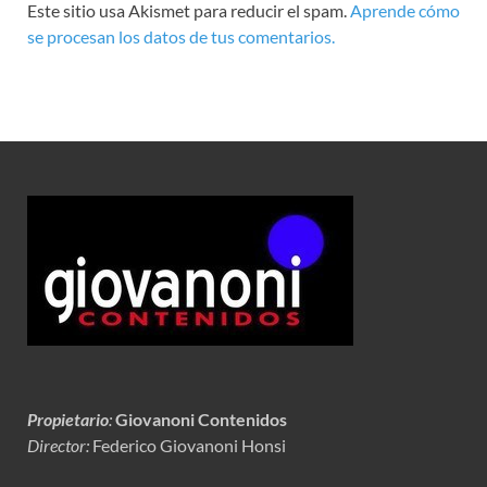
Este sitio usa Akismet para reducir el spam.
Aprende cómo
se procesan los datos de tus comentarios.
Propietario
:
Giovanoni Contenidos
Director:
Federico Giovanoni Honsi