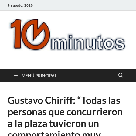
9 agosto, 2026
10minutos.com.uy
Tu conexión con Salto
MENÚ PRINCIPAL
Gustavo Chiriff: “Todas las
personas que concurrieron
a la plaza tuvieron un
comportamiento muy