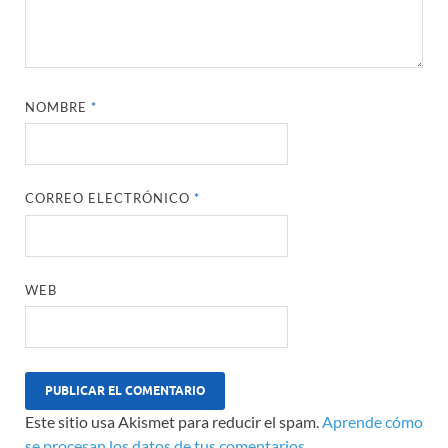
NOMBRE
*
CORREO ELECTRÓNICO
*
WEB
Este sitio usa Akismet para reducir el spam.
Aprende cómo
se procesan los datos de tus comentarios.