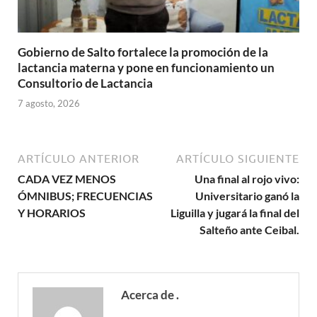
Gobierno de Salto fortalece la promoción de la
lactancia materna y pone en funcionamiento un
Consultorio de Lactancia
7 agosto, 2026
ARTÍCULO ANTERIOR
ARTÍCULO SIGUIENTE
CADA VEZ MENOS
Una final al rojo vivo:
ÓMNIBUS; FRECUENCIAS
Universitario ganó la
Y HORARIOS
Liguilla y jugará la final del
Salteño ante Ceibal.
Acerca de .