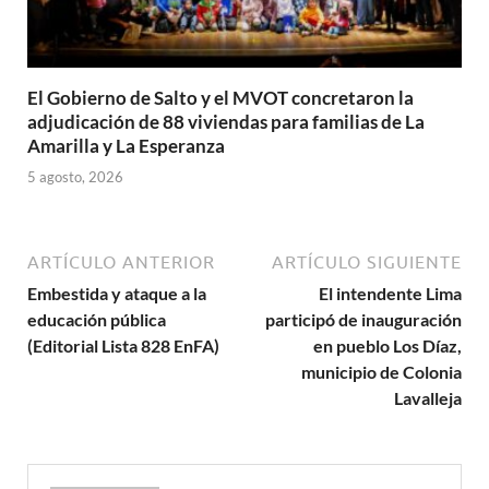
El Gobierno de Salto y el MVOT concretaron la
adjudicación de 88 viviendas para familias de La
Amarilla y La Esperanza
5 agosto, 2026
ARTÍCULO ANTERIOR
ARTÍCULO SIGUIENTE
Embestida y ataque a la
El intendente Lima
educación pública
participó de inauguración
(Editorial Lista 828 EnFA)
en pueblo Los Díaz,
municipio de Colonia
Lavalleja