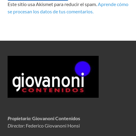
Este sitio usa Akismet para reducir el spam.
Aprende cómo
se procesan los datos de tus comentarios.
Propietario
:
Giovanoni Contenidos
Director:
Federico Giovanoni Honsi