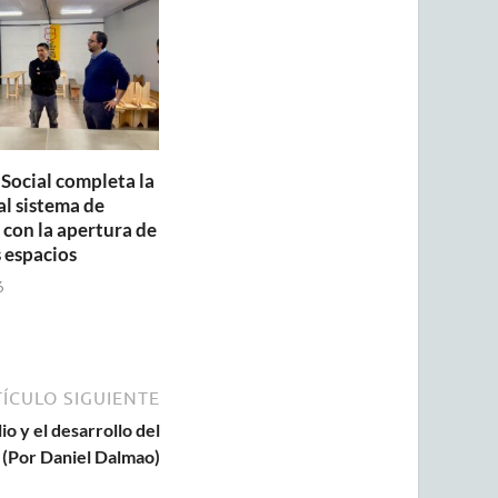
 Social completa la
al sistema de
con la apertura de
 espacios
6
ÍCULO SIGUIENTE
o y el desarrollo del
I) (Por Daniel Dalmao)