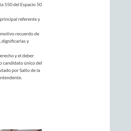
ta 550 del Espacio 50
principal referente y
 emotivo recuerdo de
dignificarlas y
derecho y el deber
mo candidato único del
utado por Salto de la
 Intendente.