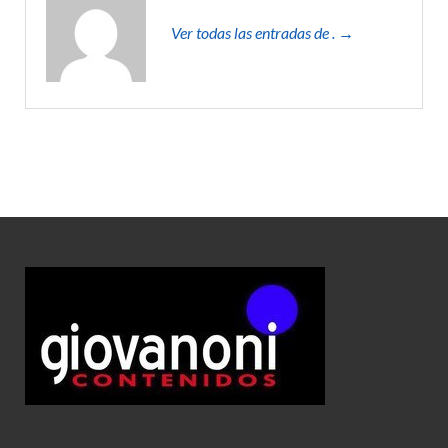
Ver todas las entradas de . →