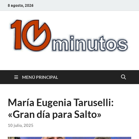
8 agosto, 2026
10minutos.com.uy
Tu conexión con Salto
MENÚ PRINCIPAL
María Eugenia Taruselli:
«Gran día para Salto»
10 julio, 2025