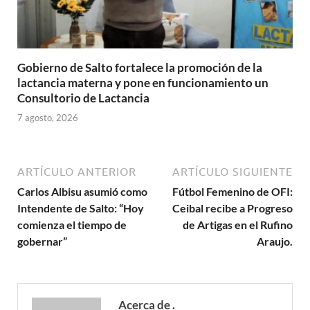
Gobierno de Salto fortalece la promoción de la
lactancia materna y pone en funcionamiento un
Consultorio de Lactancia
7 agosto, 2026
ARTÍCULO ANTERIOR
ARTÍCULO SIGUIENTE
Carlos Albisu asumió como
Fútbol Femenino de OFI:
Intendente de Salto: “Hoy
Ceibal recibe a Progreso
comienza el tiempo de
de Artigas en el Rufino
gobernar”
Araujo.
Acerca de .