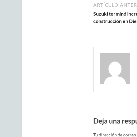
ARTÍCULO ANTER
Suzuki terminó incr
construcción en Die
Deja una resp
Tu dirección de correo 