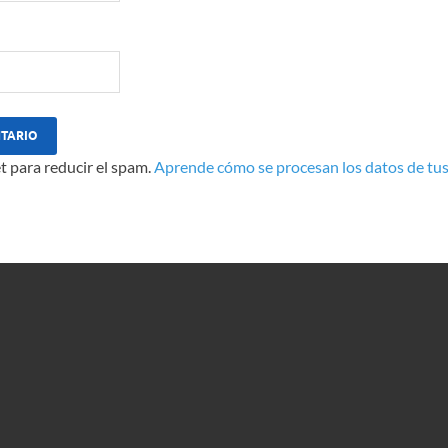
t para reducir el spam.
Aprende cómo se procesan los datos de tus