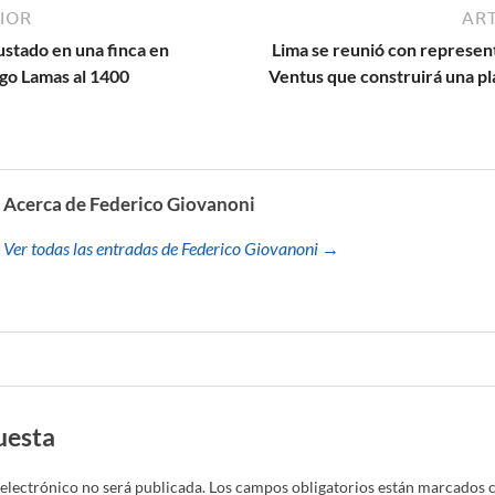
IOR
ART
ustado en una finca en
Lima se reunió con represen
go Lamas al 1400
Ventus que construirá una pl
Acerca de Federico Giovanoni
Ver todas las entradas de Federico Giovanoni →
uesta
electrónico no será publicada.
Los campos obligatorios están marcados 