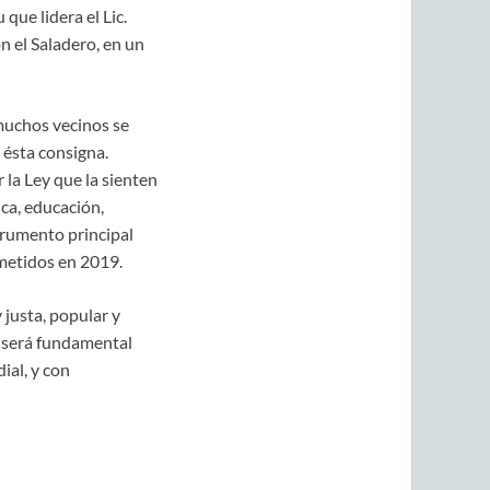
que lidera el Lic.
n el Saladero, en un
 muchos vecinos se
 ésta consigna.
 la Ley que la sienten
ca, educación,
strumento principal
ometidos en 2019.
 justa, popular y
e será fundamental
ial, y con