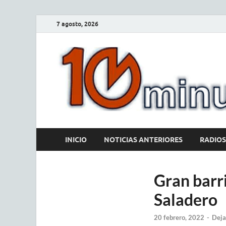
7 agosto, 2026
INICIO
NOTICIAS ANTERIORES
RADIOS
Gran barri
Saladero
20 febrero, 2022
-
Deja