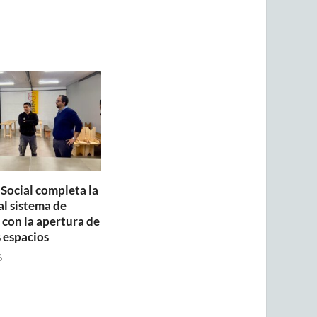
 Social completa la
al sistema de
con la apertura de
 espacios
6