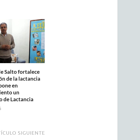
e Salto fortalece
n de la lactancia
pone en
iento un
o de Lactancia
6
ÍCULO SIGUIENTE