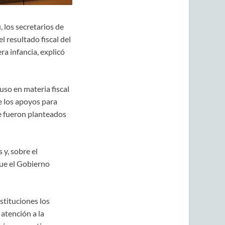
 los secretarios de
 resultado fiscal del
a infancia, explicó
so en materia fiscal
e los apoyos para
ue fueron planteados
y, sobre el
que el Gobierno
stituciones los
atención a la