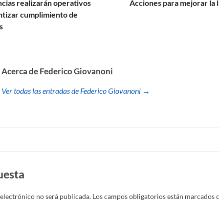
cias realizarán operativos
Acciones para mejorar la l
ntizar cumplimiento de
s
Acerca de Federico Giovanoni
Ver todas las entradas de Federico Giovanoni →
uesta
electrónico no será publicada.
Los campos obligatorios están marcados 