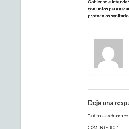
Gobierno e intenden
conjuntos para gara
protocolos sanitario
Deja una resp
Tu dirección de correo 
COMENTARIO
*