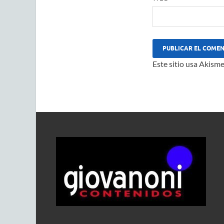
Este sitio usa Akisme