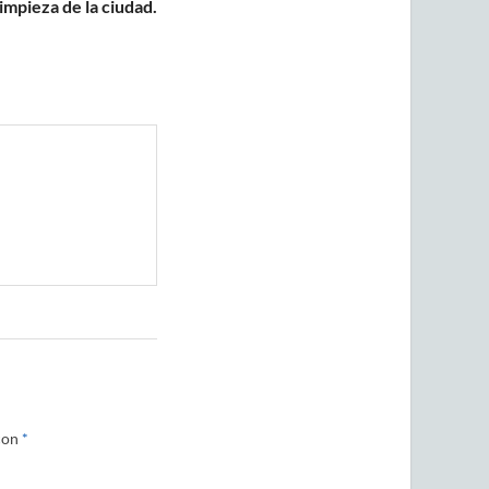
impieza de la ciudad.
con
*