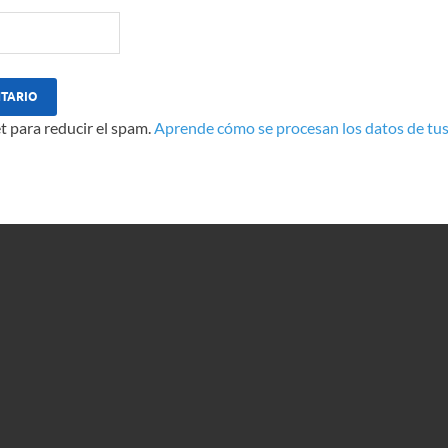
t para reducir el spam.
Aprende cómo se procesan los datos de tus