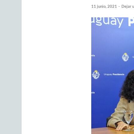
11 junio, 2021
-
Dejar 