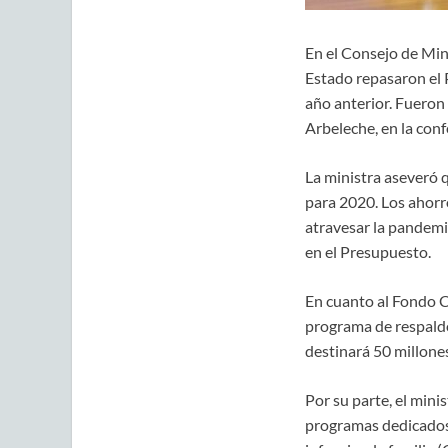
En el Consejo de Mini
Estado repasaron el 
año anterior. Fueron
Arbeleche, en la conf
La ministra aseveró 
para 2020. Los ahorr
atravesar la pandemi
en el Presupuesto.
En cuanto al Fondo Co
programa de respaldo 
destinará 50 millones
Por su parte, el mini
programas dedicados 