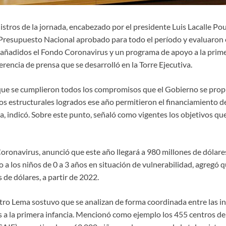
stros de la jornada, encabezado por el presidente Luis Lacalle Pou,
Presupuesto Nacional aprobado para todo el período y evaluaron el
 añadidos el Fondo Coronavirus y un programa de apoyo a la primer
erencia de prensa que se desarrolló en la Torre Ejecutiva.
que se cumplieron todos los compromisos que el Gobierno se propu
os estructurales logrados ese año permitieron el financiamiento d
a, indicó. Sobre este punto, señaló como vigentes los objetivos q
ronavirus, anunció que este año llegará a 980 millones de dólares 
a los niños de 0 a 3 años en situación de vulnerabilidad, agregó 
 de dólares, a partir de 2022.
stro Lema sostuvo que se analizan de forma coordinada entre las in
a la primera infancia. Mencionó como ejemplo los 455 centros de 