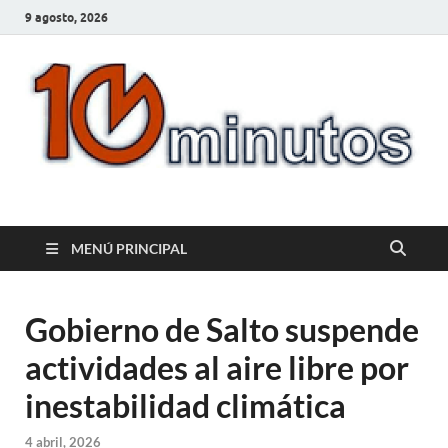
9 agosto, 2026
10minutos.com.uy
Tu conexión con Salto
MENÚ PRINCIPAL
Gobierno de Salto suspende
actividades al aire libre por
inestabilidad climática
4 abril, 2026