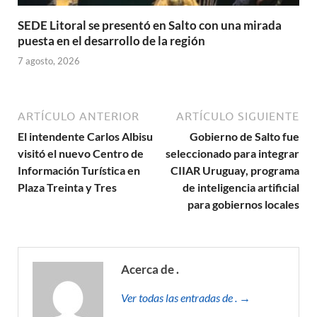
SEDE Litoral se presentó en Salto con una mirada
puesta en el desarrollo de la región
7 agosto, 2026
ARTÍCULO ANTERIOR
ARTÍCULO SIGUIENTE
El intendente Carlos Albisu
Gobierno de Salto fue
visitó el nuevo Centro de
seleccionado para integrar
Información Turística en
CIIAR Uruguay, programa
Plaza Treinta y Tres
de inteligencia artificial
para gobiernos locales
Acerca de .
Ver todas las entradas de . →