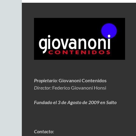
Propietario
:
Giovanoni Contenidos
Director:
Federico Giovanoni Honsi
Fundado el 3 de Agosto de 2009 en Salto
Contacto: