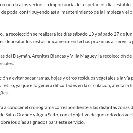
recuerda a los vecinos la importancia de respetar los días establec
 de poda, contribuyendo así al mantenimiento de la limpieza y el o
o, la recolección se realizará los días sábado 13 y sábado 27 de juni
ntes depositar los restos únicamente en fechas próximas al servici
as del Daymán, Arenitas Blancas y Villa Maguey, la recolección de
rcoles.
ión a evitar sacar ramas, hojas y otros residuos vegetales a la vía 
 retiro, ya que ello genera dificultades en la circulación, afecta la 
ües.
 a conocer el cronograma correspondiente a las distintas zonas de
e Salto Grande y Agua Salto, con el objetivo de que todos los vec
obre los días asignados para este servicio.