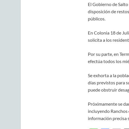
El Gobierno de Salto 
disposición de restos
públicos.
En Colonia 18 de Juli
solicita a los reside
Por su parte, en Term
efectúa todos los mié
Se exhorta a la poblac
días previstos para su
puede obstruir desag
Próximamente se dará
incluyendo Ranchos d
información precisa s