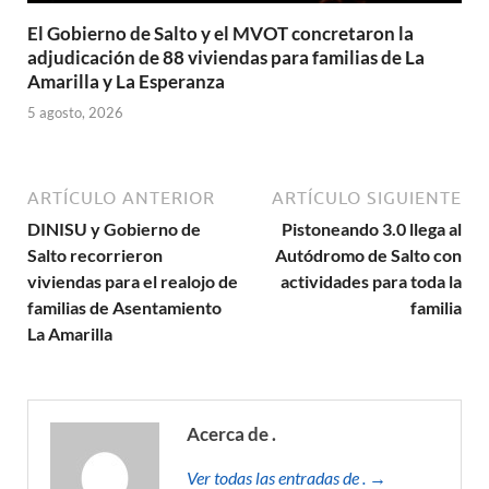
El Gobierno de Salto y el MVOT concretaron la
adjudicación de 88 viviendas para familias de La
Amarilla y La Esperanza
5 agosto, 2026
ARTÍCULO ANTERIOR
ARTÍCULO SIGUIENTE
DINISU y Gobierno de
Pistoneando 3.0 llega al
Salto recorrieron
Autódromo de Salto con
viviendas para el realojo de
actividades para toda la
familias de Asentamiento
familia
La Amarilla
Acerca de .
Ver todas las entradas de . →