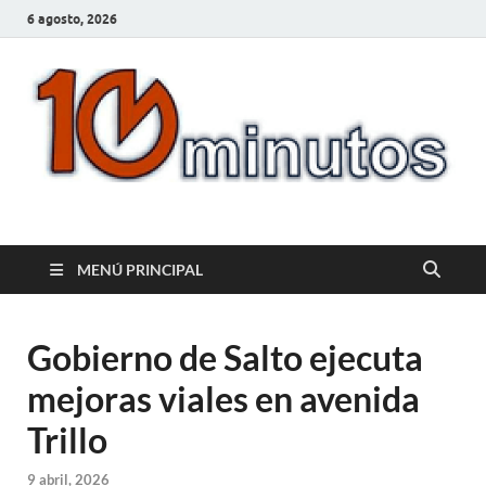
6 agosto, 2026
10minutos.com.uy
Tu conexión con Salto
MENÚ PRINCIPAL
Gobierno de Salto ejecuta
mejoras viales en avenida
Trillo
9 abril, 2026