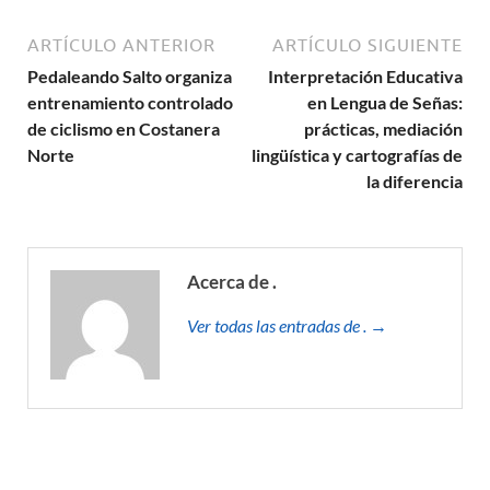
ARTÍCULO ANTERIOR
ARTÍCULO SIGUIENTE
Pedaleando Salto organiza
Interpretación Educativa
entrenamiento controlado
en Lengua de Señas:
de ciclismo en Costanera
prácticas, mediación
Norte
lingüística y cartografías de
la diferencia
Acerca de .
Ver todas las entradas de . →