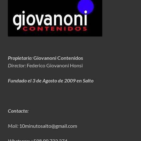
Propietario
:
Giovanoni Contenidos
Director:
Federico Giovanoni Honsi
Fundado el 3 de Agosto de 2009 en Salto
Contacto:
Mail:
10minutosalto@gmail.com
Whatsapp:
+598 99 732 274