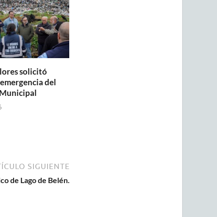
lores solicitó
a emergencia del
Municipal
6
ÍCULO SIGUIENTE
ico de Lago de Belén.