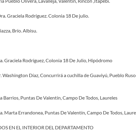
a Pueblo Olivera, Lavalleja, Valentín, Rincón ,Itapebí.
a. Graciela Rodríguez. Colonia 18 De julio.
iazza, Brío. Albisu.
. Graciela Rodríguez, Colonia 18 De Julio, Hipódromo
. Washington Díaz, Concurrirá a cuchilla de Guaviyú, Pueblo Rus
la Barrios, Puntas De Valentín, Campo De Todos, Laureles
a. Marta Errandonea, Puntas De Valentín, Campo De Todos, Laure
OS EN EL INTERIOR DEL DEPARTAMENTO