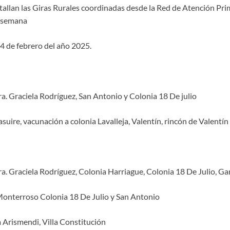
tallan las Giras Rurales coordinadas desde la Red de Atención Prim
a semana
14 de febrero del año 2025.
a. Graciela Rodríguez, San Antonio y Colonia 18 De julio
suire, vacunación a colonia Lavalleja, Valentín, rincón de Valentín 
a. Graciela Rodríguez, Colonia Harriague, Colonia 18 De Julio, Gar
Monterroso Colonia 18 De Julio y San Antonio
a Arismendi, Villa Constitución