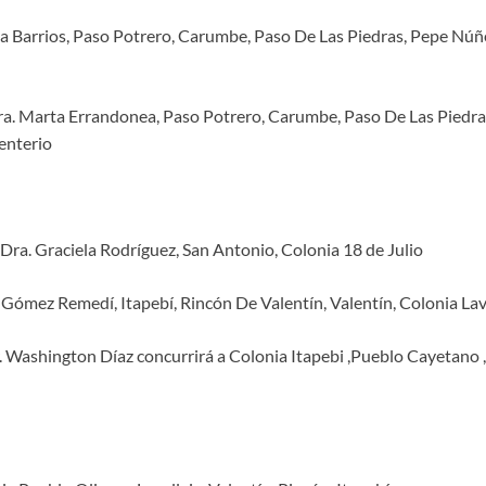
la Barrios, Paso Potrero, Carumbe, Paso De Las Piedras, Pepe Núñ
ra. Marta Errandonea, Paso Potrero, Carumbe, Paso De Las Piedr
enterio
Dra. Graciela Rodríguez, San Antonio, Colonia 18 de Julio
Gómez Remedí, Itapebí, Rincón De Valentín, Valentín, Colonia Lav
 Washington Díaz concurrirá a Colonia Itapebi ,Pueblo Cayetano 