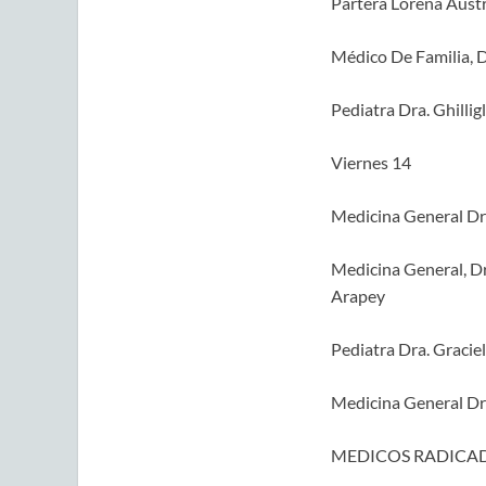
Partera Lorena Austri
Médico De Familia, Dr
Pediatra Dra. Ghilligl
Viernes 14
Medicina General Dra
Medicina General, Dr
Arapey
Pediatra Dra. Gracie
Medicina General Dr
MEDICOS RADICAD