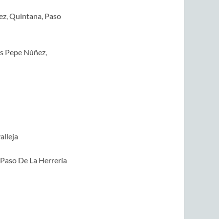
ez, Quintana, Paso
as Pepe Núñez,
alleja
,Paso De La Herrería