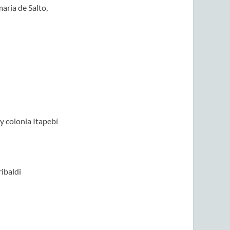
aria de Salto,
y colonia Itapebí
ibaldi