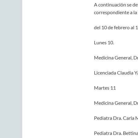
A continuación se de
correspondiente a l
del 10 de febrero al 
Lunes 10.
Medicina General, Dr
Licenciada Claudia Ya
Martes 11
Medicina General, Dr
Pediatra Dra. Carla 
Pediatra Dra. Bettin