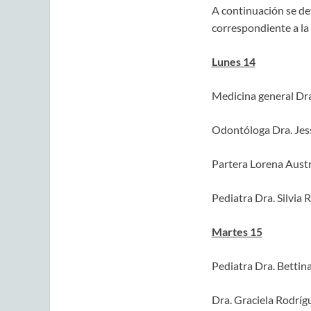
A continuación se de
correspondiente a la
Lunes 14
Medicina general Dra
Odontóloga Dra. Jes
Partera Lorena Austri
Pediatra Dra. Silvia
Martes 15
Pediatra Dra. Bettin
Dra. Graciela Rodrígu