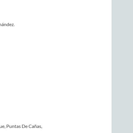
nández.
que, Puntas De Cañas,