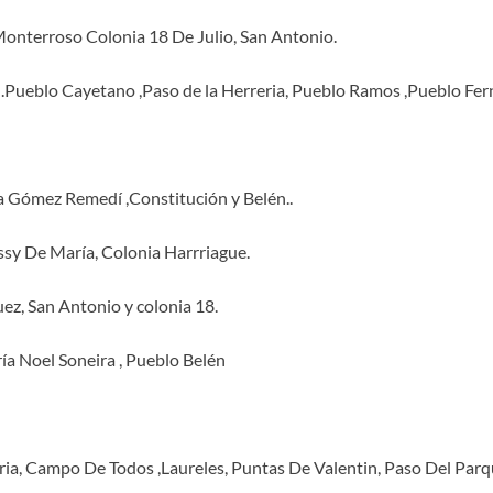
Monterroso Colonia 18 De Julio, San Antonio.
.Pueblo Cayetano ,Paso de la Herreria, Pueblo Ramos ,Pueblo Fer
a Gómez Remedí ,Constitución y Belén..
sy De María, Colonia Harrriague.
ez, San Antonio y colonia 18.
ía Noel Soneira , Pueblo Belén
ria, Campo De Todos ,Laureles, Puntas De Valentin, Paso Del Par