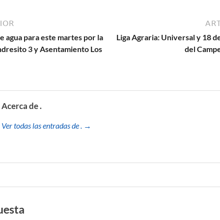
IOR
ART
e agua para este martes por la
Liga Agraria: Universal y 18 de 
dresito 3 y Asentamiento Los
del Campe
Acerca de .
Ver todas las entradas de . →
uesta