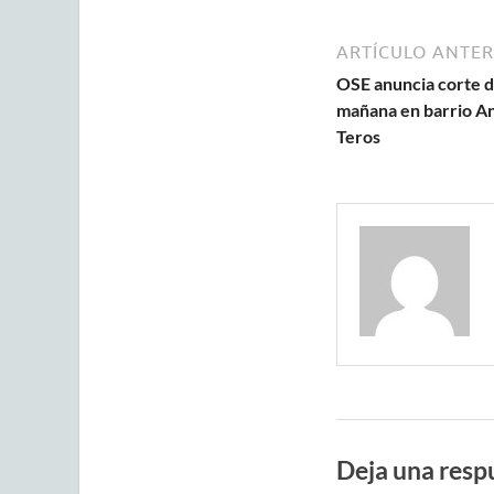
ARTÍCULO ANTER
OSE anuncia corte d
mañana en barrio An
Teros
Deja una resp