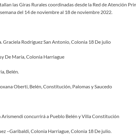
tallan las Giras Rurales coordinadas desde la Red de Atención Prim
 semana del 14 de noviembre al 18 de noviembre 2022.
. Graciela Rodríguez San Antonio, Colonia 18 De julio
sy De María, Colonia Harriague
a, Belén.
 Roxana Oberti, Belén, Constitución, Palomas y Saucedo
a Arismendi concurrirá a Pueblo Belén y Villa Constitución
ez –Garibaldi, Colonia Harriague, Colonia 18 De julio.