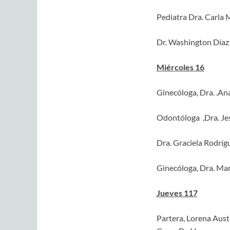
Pediatra Dra. Carla 
Dr. Washington Díaz 
Miércoles 16
Ginecóloga, Dra. .An
Odontóloga ,Dra. Jes
Dra. Graciela Rodrígu
Ginecóloga, Dra. Mar
Jueves 117
Partera, Lorena Aust