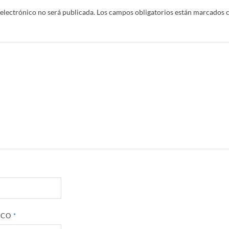
electrónico no será publicada.
Los campos obligatorios están marcados 
ICO
*