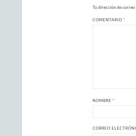
Tu dirección de correo 
COMENTARIO
*
NOMBRE
*
CORREO ELECTRÓN