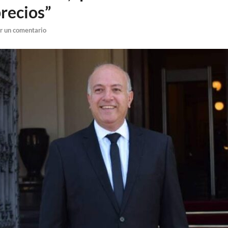
precios”
r un comentario