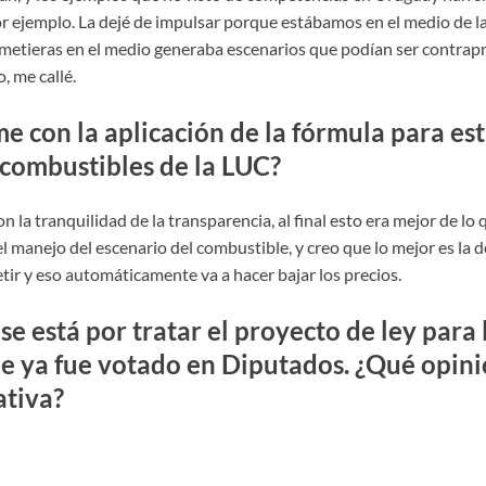
r ejemplo. La dejé de impulsar porque estábamos en el medio de l
 metieras en el medio generaba escenarios que podían ser contrap
, me callé.
e con la aplicación de la fórmula para est
 combustibles de la LUC?
n la tranquilidad de la transparencia, al final esto era mejor de lo
l manejo del escenario del combustible, y creo que lo mejor es la
tir y eso automáticamente va a hacer bajar los precios.
se está por tratar el proyecto de ley para l
ue ya fue votado en Diputados. ¿Qué opini
ativa?