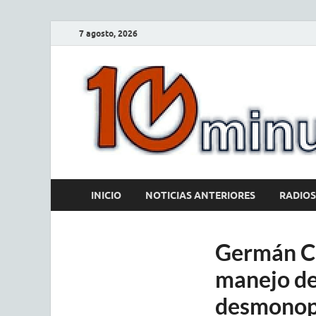
7 agosto, 2026
INICIO
NOTICIAS ANTERIORES
RADIOS
Germán Co
manejo del
desmonopo