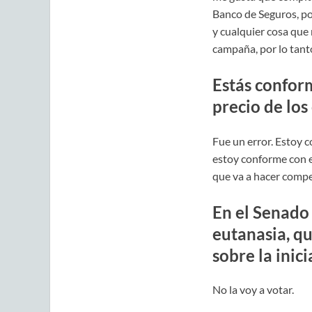
Banco de Seguros, po
y cualquier cosa que
campaña, por lo tanto
Estás conform
precio de los
Fue un error. Estoy co
estoy conforme con e
que va a hacer compe
En el Senado 
eutanasia, q
sobre la inici
No la voy a votar.