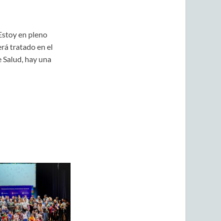
Estoy en pleno
rá tratado en el
e Salud, hay una