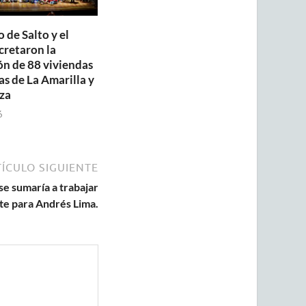
 de Salto y el
retaron la
ón de 88 viviendas
as de La Amarilla y
za
6
ÍCULO SIGUIENTE
se sumaría a trabajar
te para Andrés Lima.