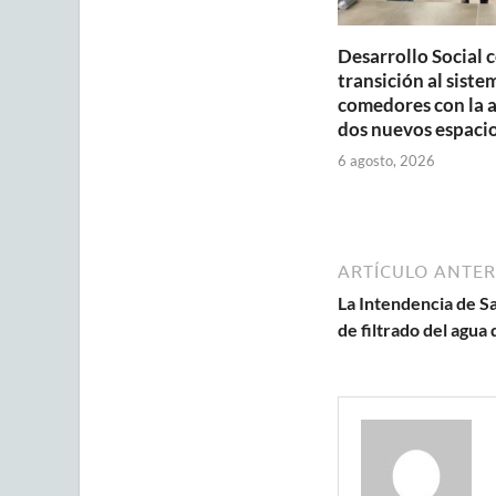
Desarrollo Social 
transición al siste
comedores con la 
dos nuevos espaci
6 agosto, 2026
ARTÍCULO ANTER
La Intendencia de Sa
de filtrado del agu